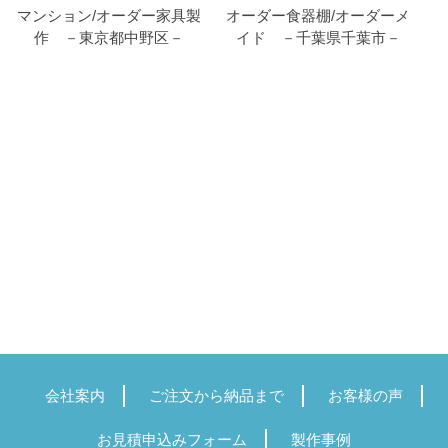
マンション/オーダー家具製
オーダー食器棚/オーダーメ
作 －東京都中野区－
イド －千葉県千葉市－
会社案内
ご注文から納品まで
お客様の声
お見積申込みフォーム
製作事例