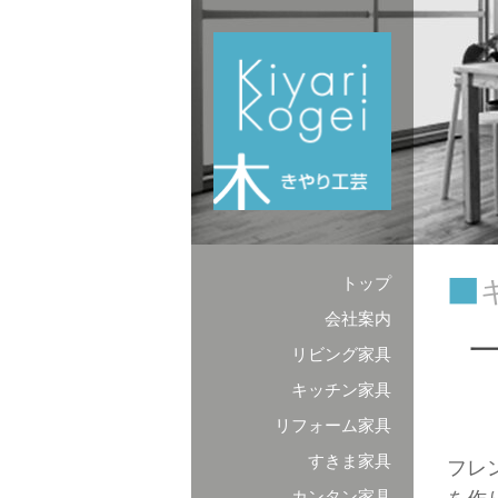
コンテンツへスキップ
トップ
会社案内
リビング家具
キッチン家具
リフォーム家具
すきま家具
フレ
カンタン家具