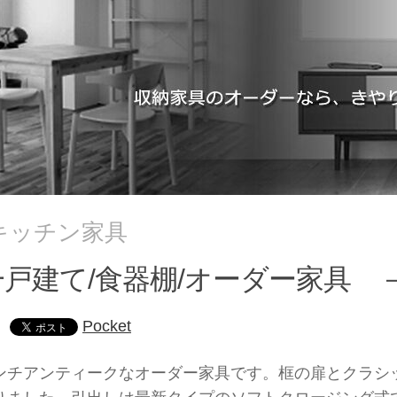
キッチン家具
一戸建て/食器棚/オーダー家具 
Pocket
ンチアンティークなオーダー家具です。框の扉とクラシ