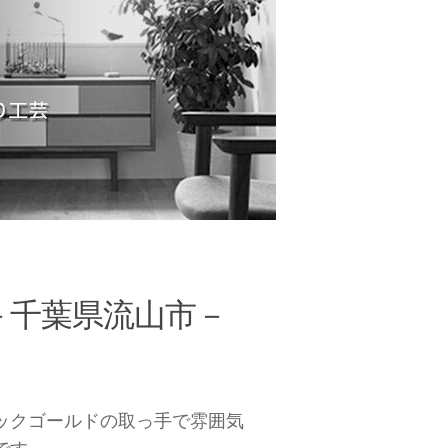
－千葉県流山市－
ックゴールドの取っ手で雰囲気