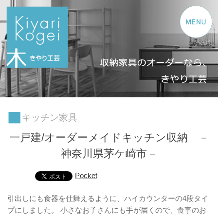
コンテンツへスキップ
キッチン家具
一戸建/オーダーメイドキッチン収納 －
神奈川県茅ケ崎市－
Pocket
引出しにも食器を仕舞えるように、ハイカウンターの4段タイ
プにしました。 小さなお子さんにも手が届くので、食事のお