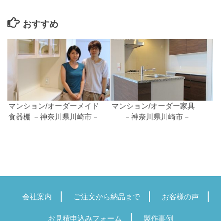
おすすめ
マンション/オーダーメイド
マンション/オーダー家具
食器棚 －神奈川県川崎市－
－神奈川県川崎市－
会社案内
ご注文から納品まで
お客様の声
お見積申込みフォーム
製作事例