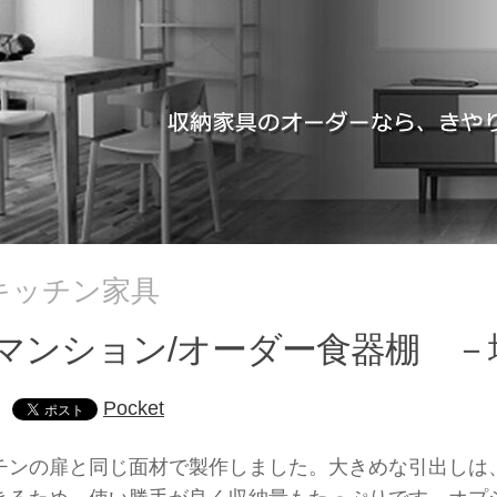
キッチン家具
マンション/オーダー食器棚 －
Pocket
チンの扉と同じ面材で製作しました。大きめな引出しは