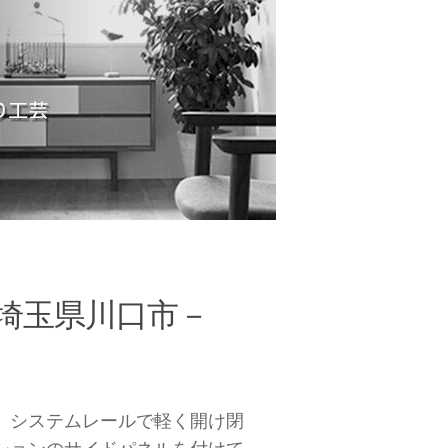
埼玉県川口市－
、システムレールで軽く開け閉