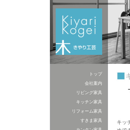
コンテンツへスキップ
トップ
会社案内
リビング家具
キッチン家具
リフォーム家具
すきま家具
キッ
カンタン家具