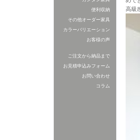
めで
高級
便利収納
その他オーダー家具
カラーバリエーション
お客様の声
ご注文から納品まで
お見積申込みフォーム
お問い合わせ
コラム