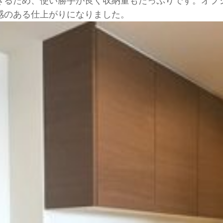
きるため、使い勝手が良く収納量もたっぷりです。オプ
感のある仕上がりになりました。