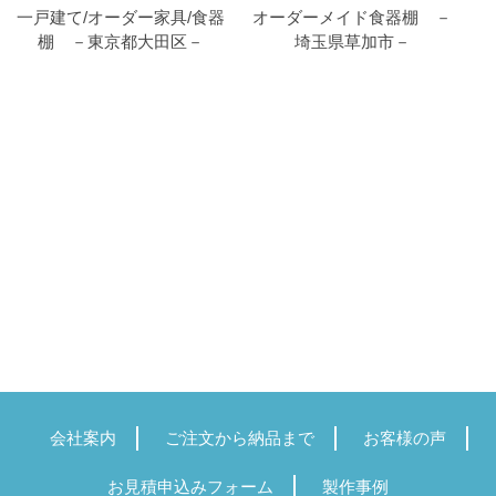
一戸建て/オーダー家具/食器
オーダーメイド食器棚 －
棚 －東京都大田区－
埼玉県草加市－
会社案内
ご注文から納品まで
お客様の声
お見積申込みフォーム
製作事例