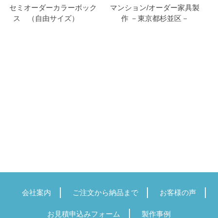
セミオーダーカラーボック
マンション/オーダー家具製
ス （自由サイズ）
作 －東京都杉並区－
会社案内
ご注文から納品まで
お客様の声
お見積申込みフォーム
製作事例