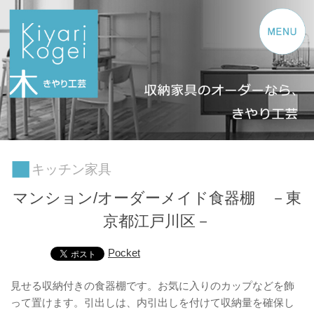
コンテンツへスキップ
キッチン家具
マンション/オーダーメイド食器棚 －東
京都江戸川区－
Pocket
見せる収納付きの食器棚です。お気に入りのカップなどを飾
って置けます。引出しは、内引出しを付けて収納量を確保し