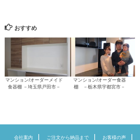
おすすめ
マンション/オーダーメイド
マンション/オーダー食器
食器棚 －埼玉県戸田市－
棚 －栃木県宇都宮市－
会社案内
ご注文から納品まで
お客様の声