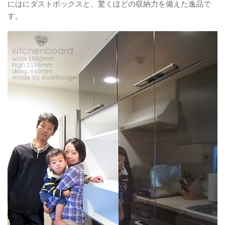
にはにダストボックスと、驚くほどの収納力を備えた逸品で
す。