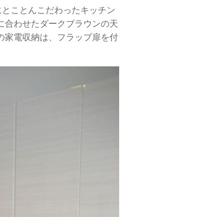
にとことんこだわったキッチン
に合わせたダークブラウンの天
の家電収納は、フラップ扉を付