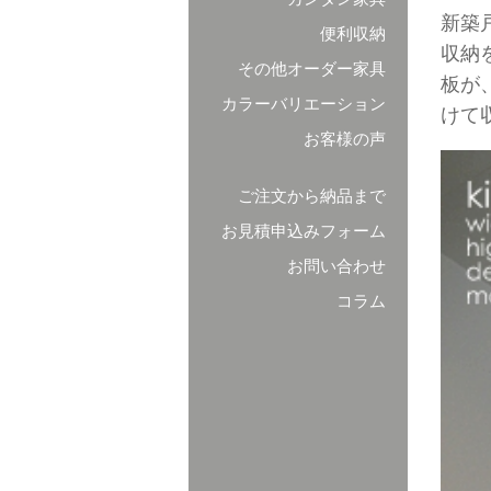
新築
便利収納
収納
その他オーダー家具
板が
カラーバリエーション
けて
お客様の声
ご注文から納品まで
お見積申込みフォーム
お問い合わせ
コラム