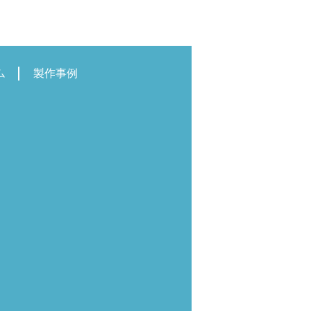
ム
製作事例