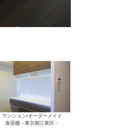
マンション/オーダーメイド
食器棚－東京都江東区－