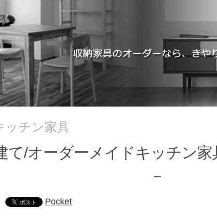
キッチン家具
建て/オーダーメイドキッチン家
－
Pocket