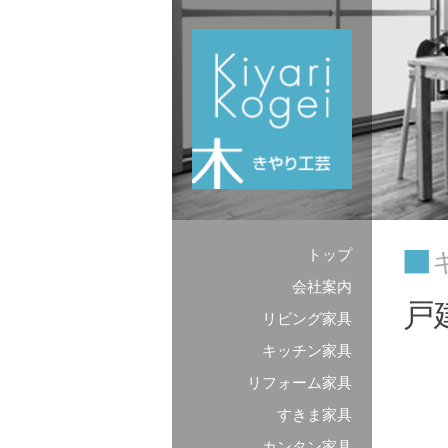
コンテンツへスキップ
トップ
会社案内
戸
リビング家具
キッチン家具
リフォーム家具
すきま家具
カンタン家具