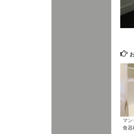
マン
食器