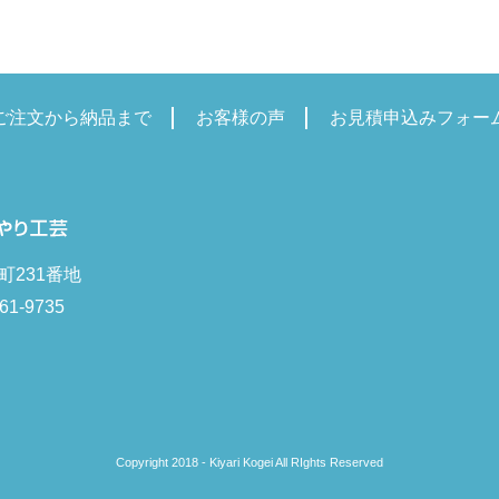
ご注文から納品まで
お客様の声
お見積申込みフォー
町231番地
61-9735
Copyright 2018 - Kiyari Kogei All RIghts Reserved