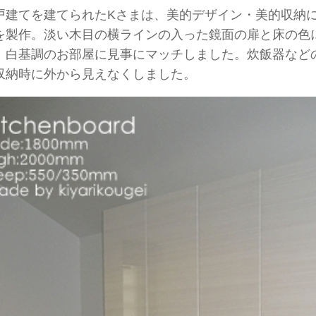
戸建てを建てられたKさまは、美的デザイン・美的収納
を製作。淡い木目の横ラインの入った鏡面の扉と床の色
、白基調のお部屋に見事にマッチしました。炊飯器など
収納時に外から見えなくしました。