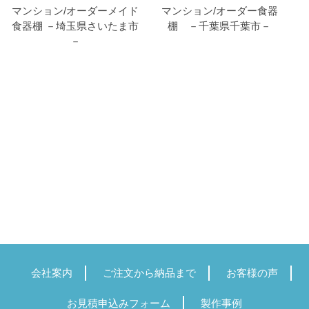
マンション/オーダーメイド
マンション/オーダー食器
食器棚 －埼玉県さいたま市
棚 －千葉県千葉市－
－
会社案内
ご注文から納品まで
お客様の声
お見積申込みフォーム
製作事例