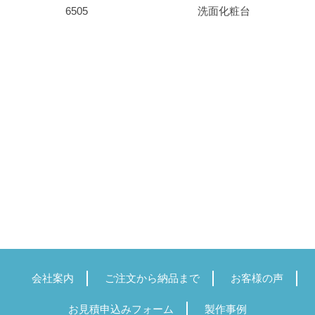
6505
洗面化粧台
会社案内
ご注文から納品まで
お客様の声
お見積申込みフォーム
製作事例