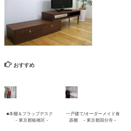
おすすめ
■本棚＆フラップデスク
一戸建て/オーダーメイド食
－東京都板橋区－
器棚 －東京都国分寺－