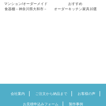
マンション/オーダーメイド
おすすめ
食器棚－神奈川県大和市－
オーダーキッチン家具10選
会社案内
ご注文から納品まで
お客様の声
お見積申込みフォーム
製作事例